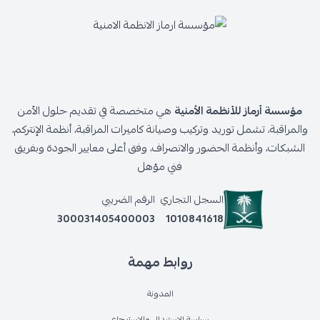
مؤسسة أرماز للأنظمة الأمنية
هي متخصصة في تقديم حلول الأمن
والمراقبة، تشمل توريد وتركيب وصيانة كاميرات المراقبة، أنظمة الإنتركم،
الشبكات، وأنظمة الحضور والانصراف، وفق أعلى معايير الجودة وبفريق
فني مؤهل
السجل التجاري
الرقم الضريبي
300031405400003
1010841618
روابط مهمة
المدونة
سياسة الإستبدال والإسترجاع