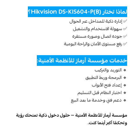
لماذا تختار Hikvision DS-KIS604-P(B)؟
✅ إدارة ذكية للمداخل عبر الجوال
✅ سهولة الاستخدام والتشغيل
✅ جودة اتصال وصورة مستقرة
✅ رفع مستوى الأمان والراحة اليومية
خدمات مؤسسة أرماز للأنظمة الأمنية:
🔹 التوريد والتركيب
🔹 البرمجة وربط التطبيق
🔹 إعداد فتح الأبواب
🔹 اختبار النظام قبل التسليم
🔹 دعم فني وخدمة ما بعد البيع
مؤسسة أرماز للأنظمة الأمنية — حلول دخول ذكية تمنحك رؤية
وتحكمًا أكبر أينما كنت.