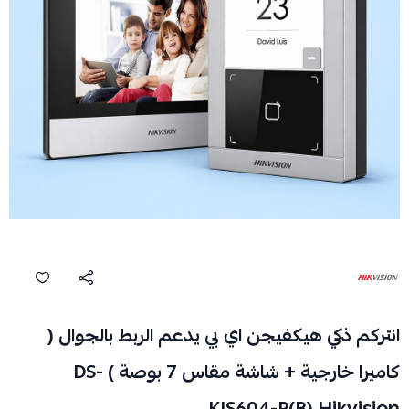
انتركم ذكي هيكفيجن اي بي يدعم الربط بالجوال (
كاميرا خارجية + شاشة مقاس 7 بوصة ) DS-
KIS604-P(B) Hikvision