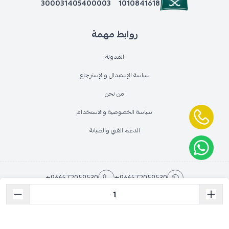
300031405400003
1010841618
روابط مهمة
المدونة
سياسة الإستبدال والإسترجاع
من نحن
سياسة الخصوصية والاستخدام
الدعم الفني والصيانة
+966572059530
+966572059530
armazcaam@gmail.com