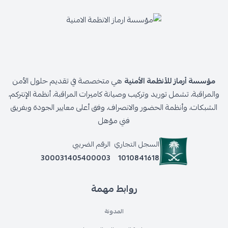
مؤسسة أرماز للأنظمة الأمنية
هي متخصصة في تقديم حلول الأمن
والمراقبة، تشمل توريد وتركيب وصيانة كاميرات المراقبة، أنظمة الإنتركم،
الشبكات، وأنظمة الحضور والانصراف، وفق أعلى معايير الجودة وبفريق
فني مؤهل
السجل التجاري
الرقم الضريبي
300031405400003
1010841618
روابط مهمة
المدونة