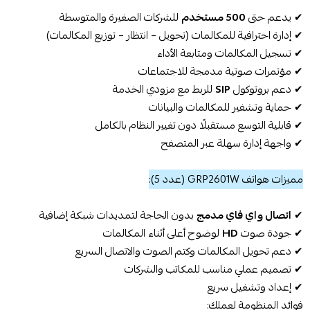
✔ يدعم حتى
500 مستخدم
للشركات الصغيرة والمتوسطة
✔ إدارة احترافية للمكالمات (تحويل – انتظار – توزيع المكالمات)
✔ تسجيل المكالمات ومتابعة الأداء
✔ مؤتمرات صوتية مدمجة للاجتماعات
✔ دعم بروتوكول
SIP
للربط مع مزودي الخدمة
✔ حماية وتشفير للمكالمات والبيانات
✔ قابلية التوسع مستقبلًا دون تغيير النظام بالكامل
✔ واجهة إدارة سهلة عبر المتصفح
مميزات هواتف GRP2601W (عدد 5):
✔
اتصال واي فاي مدمج
بدون الحاجة لتمديدات شبكة إضافية
✔ جودة صوت
HD
لوضوح أعلى أثناء المكالمات
✔ دعم تحويل المكالمات وكتم الصوت والاتصال السريع
✔ تصميم عملي مناسب للمكاتب والشركات
✔ إعداد وتشغيل سريع
فوائد المنظومة لعملك: