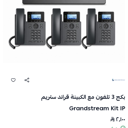
بكج 3 تلفون مع الكبينة قراند ستريم
Grandstream Kit IP
٢٬١٠٠