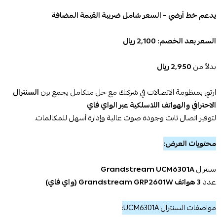
يدعم خط أرضي – السعر شامل ضريبة القيمة المضافة
السعر بعد الخصم: 2,100 ريال
بدلاً من
2,950 ريال
ارتقِ بمنظومة الاتصالات في شركتك مع حل متكامل يجمع بين
السنترال
الاحترافي والهواتف اللاسلكية عبر الواي فاي
لتوفير اتصال ثابت وجودة صوت عالية وإدارة أسهل للمكالمات.
محتويات العرض:
سنترال
Grandstream UCM6301A
عدد
3 هواتف Grandstream GRP2601W (واي فاي)
مواصفات السنترال UCM6301A: