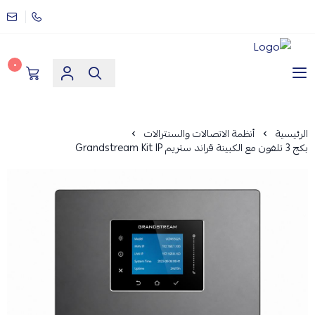
٠
مؤسسة ارماز الانظمة الامنية
الرئيسية
أنظمة الاتصالات والسنترالات
بكج 3 تلفون مع الكبينة قراند ستريم Grandstream Kit IP