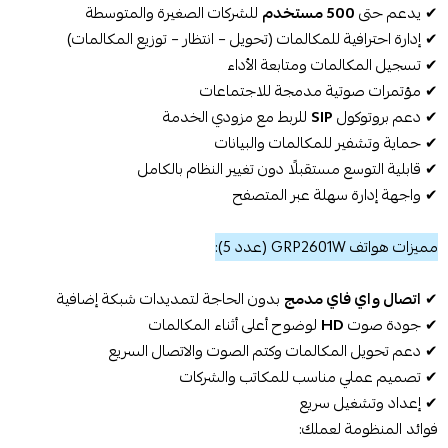
✔ يدعم حتى
500 مستخدم
للشركات الصغيرة والمتوسطة
✔ إدارة احترافية للمكالمات (تحويل – انتظار – توزيع المكالمات)
✔ تسجيل المكالمات ومتابعة الأداء
✔ مؤتمرات صوتية مدمجة للاجتماعات
✔ دعم بروتوكول
SIP
للربط مع مزودي الخدمة
✔ حماية وتشفير للمكالمات والبيانات
✔ قابلية التوسع مستقبلًا دون تغيير النظام بالكامل
✔ واجهة إدارة سهلة عبر المتصفح
مميزات هواتف GRP2601W (عدد 5):
✔
اتصال واي فاي مدمج
بدون الحاجة لتمديدات شبكة إضافية
✔ جودة صوت
HD
لوضوح أعلى أثناء المكالمات
✔ دعم تحويل المكالمات وكتم الصوت والاتصال السريع
✔ تصميم عملي مناسب للمكاتب والشركات
✔ إعداد وتشغيل سريع
فوائد المنظومة لعملك: