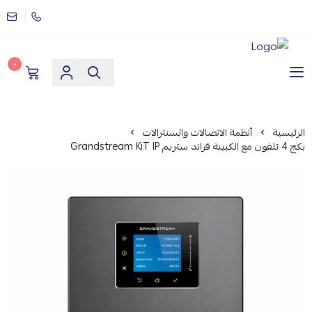
٠
مؤسسة ارماز الانظمة الامنية
الرئيسية
أنظمة الاتصالات والسنترالات
بكج 4 تلفون مع الكبينة قراند ستريم Grandstream KiT IP