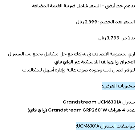
يدعم خط أرضي – السعر شامل ضريبة القيمة المضافة
السعر بعد الخصم: 2,399 ريال
بدلاً من
3,799 ريال
ارتقِ بمنظومة الاتصالات في شركتك مع حل متكامل يجمع بين
السنترال
الاحترافي والهواتف اللاسلكية عبر الواي فاي
لتوفير اتصال ثابت وجودة صوت عالية وإدارة أسهل للمكالمات.
محتويات العرض:
سنترال
Grandstream UCM6301A
عدد
4 هواتف Grandstream GRP2601W (واي فاي)
مواصفات السنترال UCM6301A: