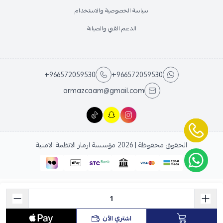
سياسة الخصوصية والاستخدام
الدعم الفني والصيانة
+966572059530
+966572059530
armazcaam@gmail.com
الحقوق محفوظة | 2026
مؤسسة ارماز الانظمة الامنية
اشتري الآن