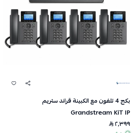
بكج 4 تلفون مع الكبينة قراند ستريم
Grandstream KiT IP
٢٬٣٩٩