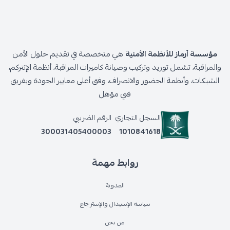
مؤسسة أرماز للأنظمة الأمنية
هي متخصصة في تقديم حلول الأمن
والمراقبة، تشمل توريد وتركيب وصيانة كاميرات المراقبة، أنظمة الإنتركم،
الشبكات، وأنظمة الحضور والانصراف، وفق أعلى معايير الجودة وبفريق
فني مؤهل
السجل التجاري
الرقم الضريبي
300031405400003
1010841618
روابط مهمة
المدونة
سياسة الإستبدال والإسترجاع
من نحن