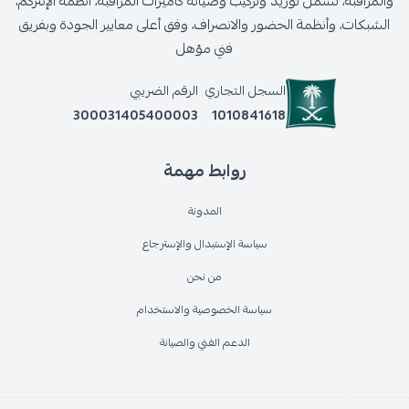
والمراقبة، تشمل توريد وتركيب وصيانة كاميرات المراقبة، أنظمة الإنتركم،
الشبكات، وأنظمة الحضور والانصراف، وفق أعلى معايير الجودة وبفريق
فني مؤهل
السجل التجاري
الرقم الضريبي
300031405400003
1010841618
روابط مهمة
المدونة
سياسة الإستبدال والإسترجاع
من نحن
سياسة الخصوصية والاستخدام
الدعم الفني والصيانة