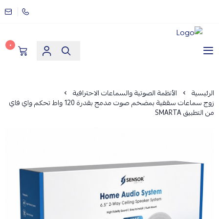
٠
مؤسسة ارماز الانظمة الامنية
الرئيسية
الأنظمة الصوتية والسماعات الاحترافية
زوج سماعات سقفية بمضخم صوت مدمج بقدرة 120 واط تحكم واي فاي
من التطبيق SMARTA