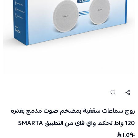
زوج سماعات سقفية بمضخم صوت مدمج بقدرة
120 واط تحكم واي فاي من التطبيق SMARTA
١٬٥٩٠