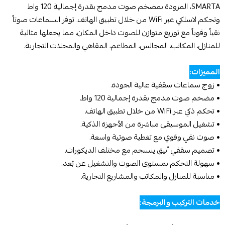
SMARTA، المزودة بمضخم صوت مدمج بقدرة إجمالية 120 واط
وتحكم لاسلكي عبر WiFi من خلال تطبيق الهاتف. توفر السماعات صوتاً
نقياً وقوياً مع توزيع متوازن للصوت داخل المكان، مما يجعلها مثالية
للمنازل، المكاتب، المجالس، المطاعم، المقاهي والمحلات التجارية.
المميزات:
• زوج سماعات سقفية عالية الجودة.
• مضخم صوت مدمج بقدرة إجمالية 120 واط.
• تحكم ذكي عبر WiFi من خلال تطبيق الهاتف.
• تشغيل الموسيقى مباشرة من الأجهزة الذكية.
• صوت نقي وقوي مع تغطية صوتية واسعة.
• تصميم سقفي أنيق ينسجم مع مختلف الديكورات.
• سهولة التحكم بمستوى الصوت والتشغيل عن بُعد.
• مناسبة للمنازل والمكاتب والمشاريع التجارية.
خدمات التركيب والبرمجة: