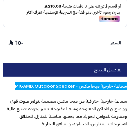
٦٥٠
السعر
تفاصيل المنتج
سماعة خارجية ميجا مكس – MIGAMIX Outdoor Speaker
سماعة خارجية احترافية من ميجا مكس مصممة لتوفير صوت قوي
وواضح في الأماكن المفتوحة وشبه المفتوحة. تتميز بجودة تصنيع عالية
ومقاومة للعوامل الجوية، مما يجعلها مناسبة للمنازل، الحدائق،
الاستراحات، المدارس، المساجد، والمرافق التجارية.