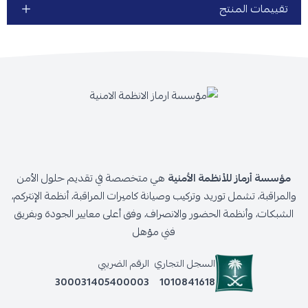
تقييمات المنتج
مؤسسة أرماز للأنظمة الأمنية
هي متخصصة في تقديم حلول الأمن
والمراقبة، تشمل توريد وتركيب وصيانة كاميرات المراقبة، أنظمة الإنتركم،
الشبكات، وأنظمة الحضور والانصراف، وفق أعلى معايير الجودة وبفريق
فني مؤهل
السجل التجاري
الرقم الضريبي
300031405400003
1010841618