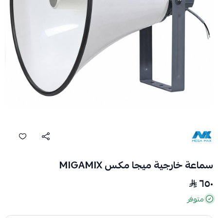
سماعة خارجية ميجا مكس MIGAMIX
٦٥٠
متوفر