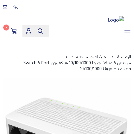
٠
مؤسسة ارماز الانظمة الامنية
الرئيسية
الشبكات والسويتشات
سويتش 5 منافذ جيجا 10/100/1000 هيكفيجن Switch 5 Port
10/100/1000 Giga Hikvision