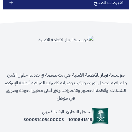
تقييمات المنتج
مؤسسة أرماز للأنظمة الأمنية
هي متخصصة في تقديم حلول الأمن
والمراقبة، تشمل توريد وتركيب وصيانة كاميرات المراقبة، أنظمة الإنتركم،
الشبكات، وأنظمة الحضور والانصراف، وفق أعلى معايير الجودة وبفريق
فني مؤهل
السجل التجاري
الرقم الضريبي
300031405400003
1010841618