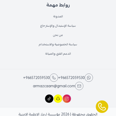
روابط مهمة
المدونة
سياسة الإستبدال والإسترجاع
من نحن
سياسة الخصوصية والاستخدام
الدعم الفني والصيانة
+966572059530
+966572059530
armazcaam@gmail.com
الحقوق محفوظة | 2026
مؤسسة ارماز الانظمة الامنية