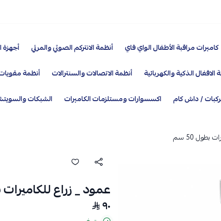
كاميرات مراقبة الأطفال الواي فاي
أنظمة الانتركم الصوتي والمرئي
أجهزة ا
 الاقفال الذكية والكهربائية
أنظمة الاتصالات والسنترالات
أنظمة مقويات 
ركبات / داش كام
اكسسوارات ومستلزمات الكاميرات
الشبكات والسويت
بطول 50 سم
عمود _ زراع للكاميرات بطول
٩٠