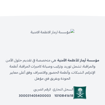
مؤسسة أرماز للأنظمة الأمنية
هي متخصصة في تقديم حلول الأمن
والمراقبة، تشمل توريد وتركيب وصيانة كاميرات المراقبة، أنظمة
الإنتركم، الشبكات، وأنظمة الحضور والانصراف، وفق أعلى معايير
الجودة وبفريق فني مؤهل
السجل التجاري
الرقم الضريبي
300031405400003
1010841618