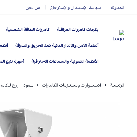
المدونة
سياسة الإستبدال والإسترجاع
من نحن
بكجات كاميرات المراقبة
كاميرات الطاقة الشمسية
أنظمة الأمن والإنذار الذكية ضد الحريق والسرقة
أنظمة
مؤسسة ارماز الانظمة الامنية
الأنظمة الصوتية والسماعات الاحترافية
أجهزة تتبع الم
الرئيسية
اكسسوارات ومستلزمات الكاميرات
عمود _ زراع للكاميرات 