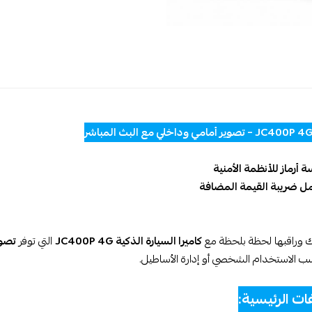
رماز للأنظمة الأمنية
ل ضريبة القيمة المضافة
ك وراقبها لحظة بلحظة مع
كاميرا السيارة الذكية JC400P 4G
التي توفر
تصوي
ب الاستخدام الشخصي أو إدارة الأساطيل.
ات الرئيسية: