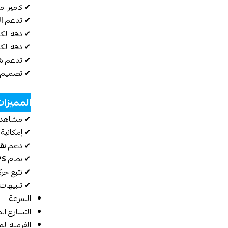
✔ كاميرا 
✔ تدعم
ال
✔ دقة الكام
✔ دقة الكا
✔ تدعم ش
✔ تصميم م
المميزات
✔ مشاهدة 
✔ إمكانية
✔ دعم
نقطة 
✔ نظام
GPS 
✔ تتبع حرك
✔ تنبيهات 
السرعة
التسارع ال
الفرملة ال