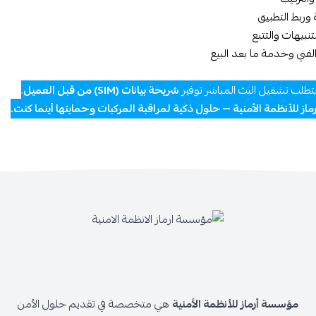
 وربط التطبيق
تنبيهات والتتبع
لفني وخدمة ما بعد البيع
تطلب تشغيل البث المباشر توفير
شريحة بيانات (SIM) من قبل العميل
.
ز للأنظمة الأمنية — حلول ذكية لمراقبة المركبات وحمايتها أينما كنت.
مؤسسة أرماز للأنظمة الأمنية
هي متخصصة في تقديم حلول الأمن