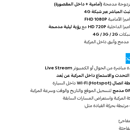
مزدوجة مدمجة
(أمامية + داخل المقصورة)
بث المباشر عبر شبكة 4G
يرا الأمامية
FHD 1080P
ميرا الداخلية
HD 720P
مع
رؤية ليلية مدمجة
بكات
4G / 3G / 2G
دمج وأنيق داخل المركبة
:
مباشرة من الجوال أو الكمبيوتر
Live Stream
التحدث والاستماع داخل المركبة عن بُعد
اتصال Wi-Fi (Hotspot)
داخل السيارة
مدمج
لتسجيل الموقع والتاريخ والوقت وسرعة المركبة
ة المركبة واستعراض المسارات السابقة
مرتبطة بحركة القيادة مثل:
مفاجئ
مفاجئة