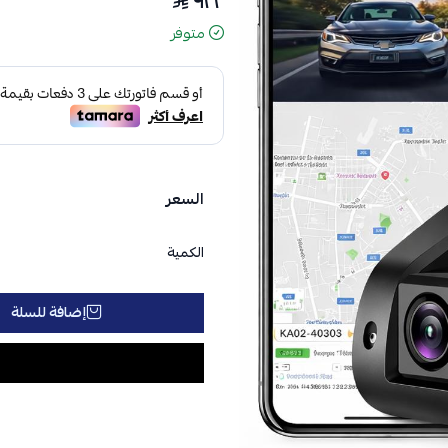
٩٢٢
متوفر
السعر
الكمية
إضافة للسلة