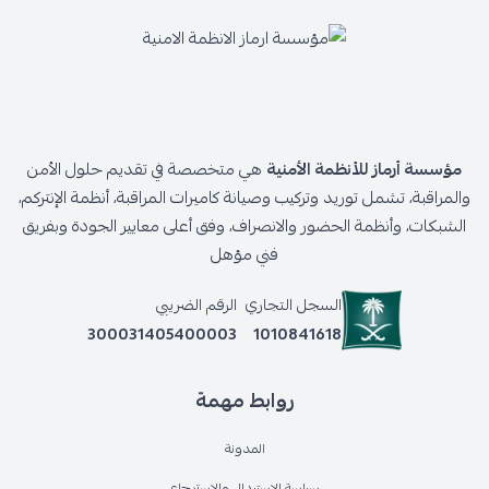
مؤسسة أرماز للأنظمة الأمنية
هي متخصصة في تقديم حلول الأمن
والمراقبة، تشمل توريد وتركيب وصيانة كاميرات المراقبة، أنظمة الإنتركم،
الشبكات، وأنظمة الحضور والانصراف، وفق أعلى معايير الجودة وبفريق
فني مؤهل
السجل التجاري
الرقم الضريبي
300031405400003
1010841618
روابط مهمة
المدونة
سياسة الإستبدال والإسترجاع