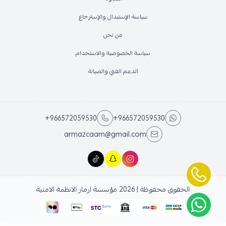
سياسة الإستبدال والإسترجاع
من نحن
سياسة الخصوصية والاستخدام
الدعم الفني والصيانة
+966572059530
+966572059530
armazcaam@gmail.com
الحقوق محفوظة | 2026
مؤسسة ارماز الانظمة الامنية