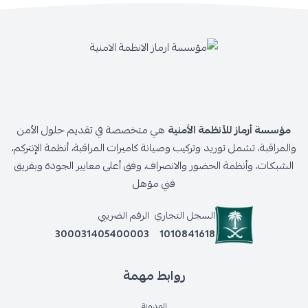
مؤسسة أرماز للأنظمة الأمنية
هي متخصصة في تقديم حلول الأمن
والمراقبة، تشمل توريد وتركيب وصيانة كاميرات المراقبة، أنظمة الإنتركم،
الشبكات، وأنظمة الحضور والانصراف، وفق أعلى معايير الجودة وبفريق
فني مؤهل
السجل التجاري
الرقم الضريبي
300031405400003
1010841618
روابط مهمة
المدونة