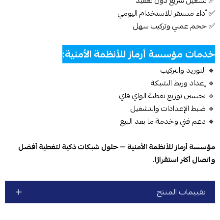
✅ تشغيل سريع دون تعقيد
✅ أداء مستقر للاستخدام اليومي
✅ حجم عملي وتركيب سهل
خدمات مؤسسة أرماز للأنظمة الأمنية:
🔹 التوريد والتركيب
🔹 إعداد وربط الشبكة
🔹 تحسين توزيع تغطية الواي فاي
🔹 ضبط الإعدادات والتشغيل
🔹 دعم فني وخدمة ما بعد البيع
مؤسسة أرماز للأنظمة الأمنية — حلول شبكات ذكية لتغطية أفضل
واتصال أكثر استقرارًا.
تقييمات المنتج