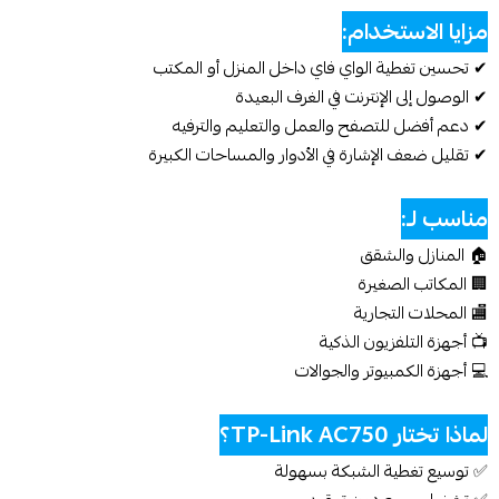
مزايا الاستخدام:
✔ تحسين تغطية الواي فاي داخل المنزل أو المكتب
✔ الوصول إلى الإنترنت في الغرف البعيدة
✔ دعم أفضل للتصفح والعمل والتعليم والترفيه
✔ تقليل ضعف الإشارة في الأدوار والمساحات الكبيرة
مناسب لـ:
🏠 المنازل والشقق
🏢 المكاتب الصغيرة
🏬 المحلات التجارية
📺 أجهزة التلفزيون الذكية
💻 أجهزة الكمبيوتر والجوالات
لماذا تختار TP-Link AC750؟
✅ توسيع تغطية الشبكة بسهولة