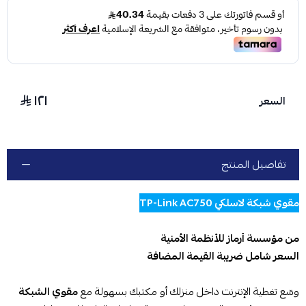
١٢١
السعر
تفاصيل المنتج
مقوي شبكة لاسلكي TP-Link AC750
من مؤسسة أرماز للأنظمة الأمنية
السعر شامل ضريبة القيمة المضافة
وسّع تغطية الإنترنت داخل منزلك أو مكتبك بسهولة مع
مقوي الشبكة