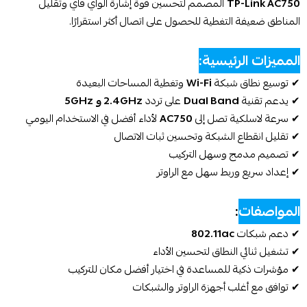
TP-Link AC750
المصمم لتحسين قوة إشارة الواي فاي وتقليل
المناطق ضعيفة التغطية للحصول على اتصال أكثر استقرارًا.
المميزات الرئيسية:
✔ توسيع نطاق شبكة
Wi-Fi
وتغطية المساحات البعيدة
✔ يدعم تقنية
Dual Band
على تردد
2.4GHz و 5GHz
✔ سرعة لاسلكية تصل إلى
AC750
لأداء أفضل في الاستخدام اليومي
✔ تقليل انقطاع الشبكة وتحسين ثبات الاتصال
✔ تصميم مدمج وسهل التركيب
✔ إعداد سريع وربط سهل مع الراوتر
المواصفات
:
✔ دعم شبكات
802.11ac
✔ تشغيل ثنائي النطاق لتحسين الأداء
✔ مؤشرات ذكية للمساعدة في اختيار أفضل مكان للتركيب
✔ توافق مع أغلب أجهزة الراوتر والشبكات