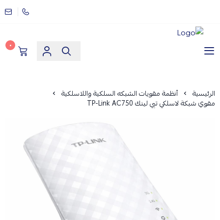
٠
مؤسسة ارماز الانظمة الامنية
الرئيسية
أنظمة مقويات الشبكه السلكية واللاسلكية
مقوي شبكة لاسلكي تبي لينك TP-Link AC750