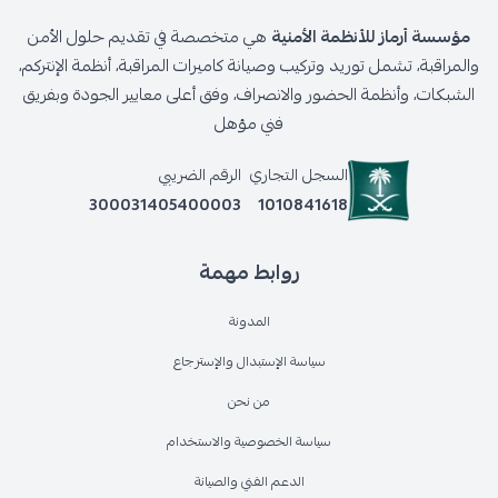
مؤسسة أرماز للأنظمة الأمنية
هي متخصصة في تقديم حلول الأمن
والمراقبة، تشمل توريد وتركيب وصيانة كاميرات المراقبة، أنظمة الإنتركم،
الشبكات، وأنظمة الحضور والانصراف، وفق أعلى معايير الجودة وبفريق
فني مؤهل
السجل التجاري
الرقم الضريبي
300031405400003
1010841618
روابط مهمة
المدونة
سياسة الإستبدال والإسترجاع
من نحن
سياسة الخصوصية والاستخدام
الدعم الفني والصيانة