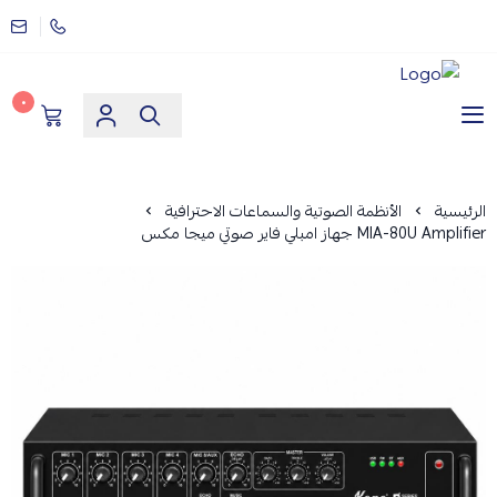
٠
مؤسسة ارماز الانظمة الامنية
الرئيسية
الأنظمة الصوتية والسماعات الاحترافية
MIA-80U Amplifier جهاز امبلي فاير صوتي ميجا مكس