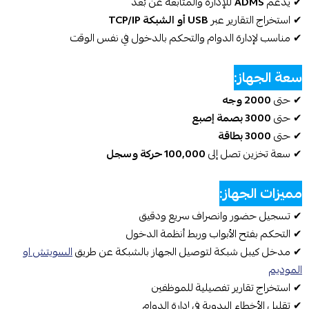
✔ يدعم
ADMS
للإدارة والمتابعة عن بُعد
✔ استخراج التقارير عبر
USB أو الشبكة TCP/IP
✔ مناسب لإدارة الدوام والتحكم بالدخول في نفس الوقت
سعة الجهاز:
✔ حتى
2000 وجه
✔ حتى
3000 بصمة إصبع
✔ حتى
3000 بطاقة
✔ سعة تخزين تصل إلى
100,000 حركة وسجل
مميزات الجهاز:
✔ تسجيل حضور وانصراف سريع ودقيق
✔ التحكم بفتح الأبواب وربط أنظمة الدخول
✔ مدخل كيبل شبكة لتوصيل الجهاز بالشبكة عن طريق
السويتش او
الموديم
✔ استخراج تقارير تفصيلية للموظفين
✔ تقليل الأخطاء اليدوية في إدارة الدوام