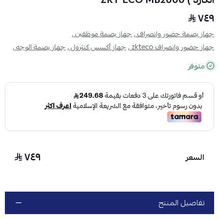
٧٤٩
جهاز بصمة حضور وانصراف ,
جهاز بصمة موظفين ,
جهاز حضور وانصراف zkteco ,
جهاز أكسس كنترول ,
جهاز بصمة الوجه ,
متوفر
٧٤٩
السعر
تفاصيل المنتج