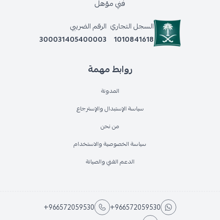
فني مؤهل
السجل التجاري
الرقم الضريبي
300031405400003
1010841618
روابط مهمة
المدونة
سياسة الإستبدال والإسترجاع
من نحن
سياسة الخصوصية والاستخدام
الدعم الفني والصيانة
+966572059530
+966572059530