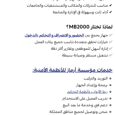
✔ مناسب للشركات والمكاتب والمستشفيات والجامعات
✔ أداء ثابت وسهولة في الإدارة والمتابعة
لماذا تختار MB2000؟
✅ جهاز يجمع بين
الحضور والانصراف والتحكم بالدخول
✅ خيارات تحقق متعددة تناسب جميع بيئات العمل
✅ إدارة أسهل للموظفين وتقارير أكثر دقة
✅ تشغيل مستقر وصيانة بسيطة
خدمات مؤسسة أرماز للأنظمة الأمنية:
🔹 التوريد والتركيب
🔹 برمجة وإعداد الجهاز
🔹
ربط الأبواب وأنظمة التحكم
🔹 تدريب العميل على الاستخدام
🔹 دعم فني وخدمة ما بعد البيع
🔹 شحن وتوصيل لجميع مناطق المملكة