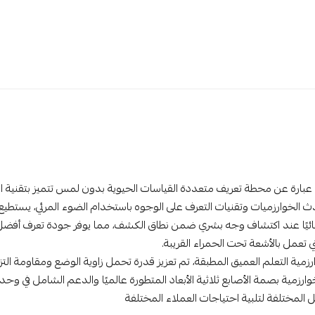
عبارة عن محطة تعريف متعددة القياسات الحيوية بدون لمس تتميز بتقنية التعرف ع
ئيًا عند اكتشاف وجه بشري ضمن نطاق الكشف، مما يوفر جودة تعرف أفضل م
ي تعمل بالأشعة تحت الحمراء القريبة.
مية التعلم العميق المطبقة، تم تعزيز قدرة تحمل زاوية الوضع ومقاومة التز
وارزمية بصمة الأصابع ثلاثية الأبعاد المتطورة عالميًا والدعم الشامل في وح
ل المختلفة لتلبية احتياجات العملاء المختلفة