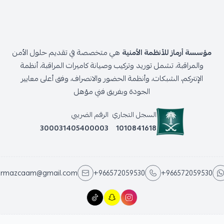
مؤسسة أرماز للأنظمة الأمنية
هي متخصصة في تقديم حلول الأمن
والمراقبة، تشمل توريد وتركيب وصيانة كاميرات المراقبة، أنظمة
الإنتركم، الشبكات، وأنظمة الحضور والانصراف، وفق أعلى معايير
الجودة وبفريق فني مؤهل
السجل التجاري
الرقم الضريبي
300031405400003
1010841618
armazcaam@gmail.com
+966572059530
+966572059530