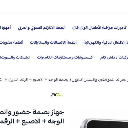
كاميرات مراقبة الأطفال الواي فاي
أنظمة الانتركم الصوتي والمرئي
أجهزة ا
 الاقفال الذكية والكهربائية
أنظمة الاتصالات والسنترالات
أنظمة مقويات 
ركبات / داش كام
اكسسوارات ومستلزمات الكاميرات
الشبكات والسويت
اف للموظفين واكسس كنترول ( بصمة الوجه + الاصبع + الرقم السري + الكارد ) O MB20
جهاز بصمة حضور وانص
الوجه + الاصبع + الرقم السري +