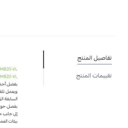
تفاصيل المنتج
MB20-VL
تقييمات المنتج
MB20-VL
ويعمل تلقا
السابقة الت
بفضل خوارز
إلى جانب خ
بيئات العم