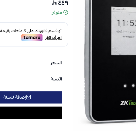
٤٤٩
متوفر
السعر
الكمية
إضافة للسلة